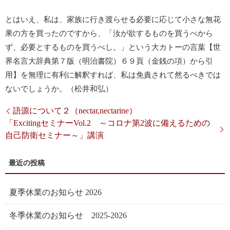
とはいえ、私は、家族に行き渡らせる必要に応じて小さな無花
果の方を買ったのですから、「汝が欲するものを買うべから
ず、必要とするものを買うべし。」という大カトーの言葉【世
界名言大辞典第７版（明治書院）６９頁（金銭の項）から引
用】を無理に有利に解釈すれば、私は免責されて然るべきでは
ないでしょうか。（松井和弘）
語源について２（nectar,nectarine）
「ExcitingセミナーVol.2 ～コロナ第2波に備えるための
自己防衛セミナー～」講演
夏季休業のお知らせ 2026
冬季休業のお知らせ 2025-2026