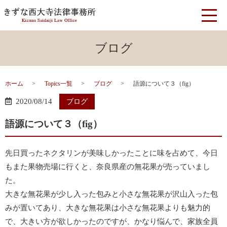
ブログ
ホーム
Topics一覧
ブログ
語源について３（fig）
2020/08/14
ブログ
語源について３（fig）
先日買ったネクタリンが美味しかったことに味を占めて、今日
もまた果物売場に行くと、奈良県産の無花果が売っていまし
た。
大きな無花果が少し入った包みと小さな無花果が沢山入った包
みが置いてあり、大きな無花果は小さな無花果よりも魅力的
で、大きい方が欲しかったのですが、かなり悩んで、家族全員